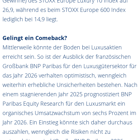
Gewinne) des STOXX Europe Luxury 10 Index auf
26,9, während es beim STOXX Europe 600 Index
lediglich bei 14,9 liegt.
Gelingt ein Comeback?
Mittlerweile könnte der Boden bei Luxusaktien
erreicht sein. So ist der Ausblick der französischen
Großbank BNP Paribas für den Luxusgütersektor für
das Jahr 2026 verhalten optimistisch, wenngleich
weiterhin erhebliche Unsicherheiten bestehen. Nach
einem stagnierenden Jahr 2025 prognostiziert BNP
Paribas Equity Research für den Luxusmarkt ein
organisches Umsatzwachstum von sechs Prozent im
Jahr 2026. Ein Einstieg könnte sich daher durchaus
auszahlen, wenngleich die Risiken nicht zu