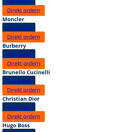
Factsheet
Direkt ordern
Moncler
Factsheet
Direkt ordern
Burberry
Factsheet
Direkt ordern
Brunello Cucinelli
Factsheet
Direkt ordern
Christian Dior
Factsheet
Direkt ordern
Hugo Boss