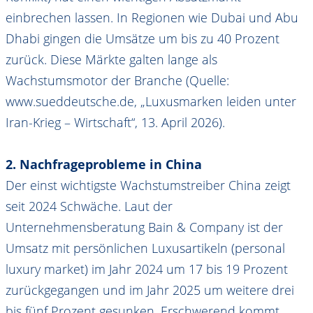
einbrechen lassen. In Regionen wie Dubai und Abu
Dhabi gingen die Umsätze um bis zu 40 Prozent
zurück. Diese Märkte galten lange als
Wachstumsmotor der Branche (Quelle:
www.sueddeutsche.de, „Luxusmarken leiden unter
Iran-Krieg – Wirtschaft“, 13. April 2026).
2. Nachfrageprobleme in China
Der einst wichtigste Wachstumstreiber China zeigt
seit 2024 Schwäche. Laut der
Unternehmensberatung Bain & Company ist der
Umsatz mit persönlichen Luxusartikeln (personal
luxury market) im Jahr 2024 um 17 bis 19 Prozent
zurückgegangen und im Jahr 2025 um weitere drei
bis fünf Prozent gesunken. Erschwerend kommt